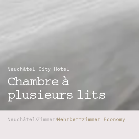
Neuchâtel City Hotel
Chambre à
plusieurs lits
Neuchâtel
Zimmer
Mehrbettzimmer Economy