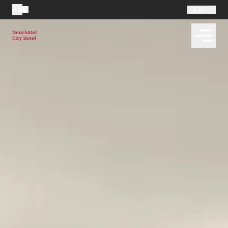
Aa
FR